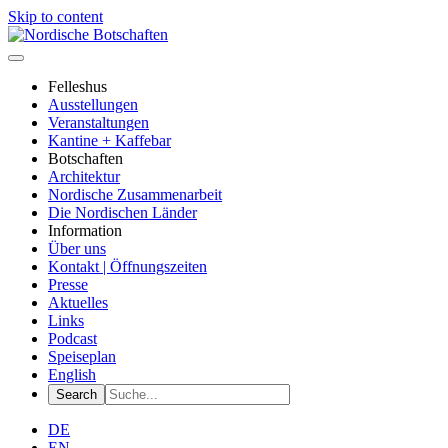
Skip to content
Felleshus
Ausstellungen
Veranstaltungen
Kantine + Kaffebar
Botschaften
Architektur
Nordische Zusammenarbeit
Die Nordischen Länder
Information
Über uns
Kontakt | Öffnungszeiten
Presse
Aktuelles
Links
Podcast
Speiseplan
English
DE
EN