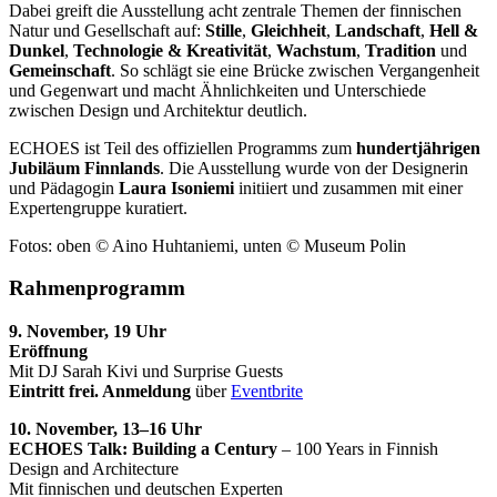
Dabei greift die Ausstellung acht zentrale Themen der finnischen
Natur und Gesellschaft auf:
Stille
,
Gleichheit
,
Landschaft
,
Hell &
Dunkel
,
Technologie &
Kreativität
,
Wachstum
,
Tradition
und
Gemeinschaft
. So schlägt sie eine Brücke zwischen Vergangenheit
und Gegenwart und macht Ähnlichkeiten und Unterschiede
zwischen Design und Architektur deutlich.
ECHOES ist Teil des offiziellen Programms zum
hundertjährigen
Jubiläum Finnlands
. Die Ausstellung wurde von der Designerin
und Pädagogin
Laura Isoniemi
initiiert und zusammen mit einer
Expertengruppe kuratiert.
Fotos: oben © Aino Huhtaniemi, unten © Museum Polin
Rahmenprogramm
9. November, 19 Uhr
Eröffnung
Mit DJ Sarah Kivi und Surprise Guests
Eintritt frei. Anmeldung
über
Eventbrite
10. November, 13–16 Uhr
ECHOES Talk: Building a Century
– 100 Years in Finnish
Design and Architecture
Mit finnischen und deutschen Experten