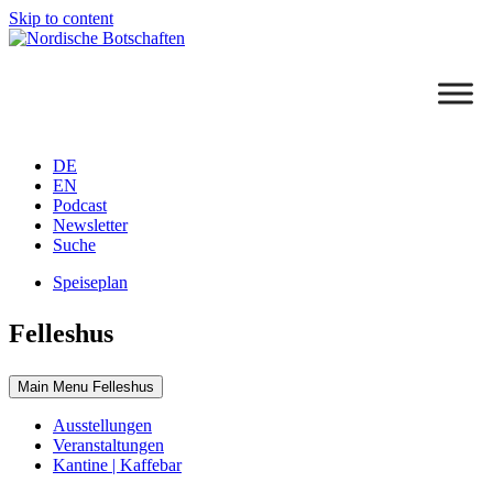
Skip to content
DE
EN
Podcast
Newsletter
Suche
Speiseplan
Felleshus
Main Menu Felleshus
Ausstellungen
Veranstaltungen
Kantine | Kaffebar