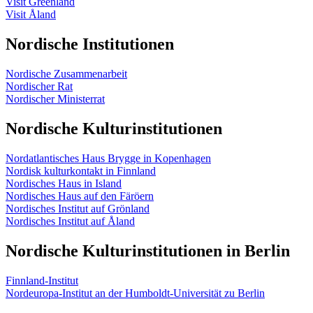
Visit Greenland
Visit Åland
Nordische Institutionen
Nordische Zusammenarbeit
Nordischer Rat
Nordischer Ministerrat
Nordische Kulturinstitutionen
Nordatlantisches Haus Brygge in Kopenhagen
Nordisk kulturkontakt in Finnland
Nordisches Haus in Island
Nordisches Haus auf den Färöern
Nordisches Institut auf Grönland
Nordisches Institut auf Åland
Nordische Kulturinstitutionen in Berlin
Finnland-Institut
Nordeuropa-Institut an der Humboldt-Universität zu Berlin