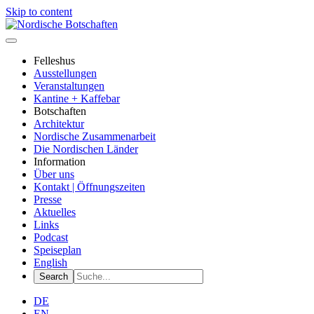
Skip to content
Felleshus
Ausstellungen
Veranstaltungen
Kantine + Kaffebar
Botschaften
Architektur
Nordische Zusammenarbeit
Die Nordischen Länder
Information
Über uns
Kontakt | Öffnungszeiten
Presse
Aktuelles
Links
Podcast
Speiseplan
English
DE
EN