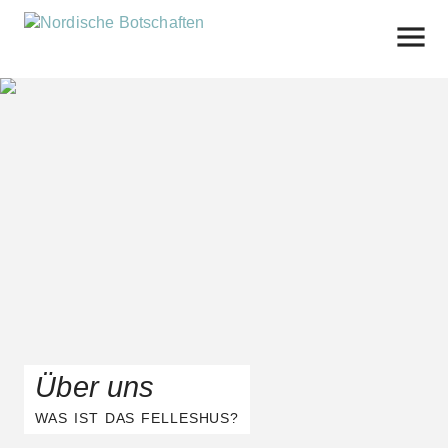
Skip
to
content
Über uns
WAS IST DAS FELLESHUS?