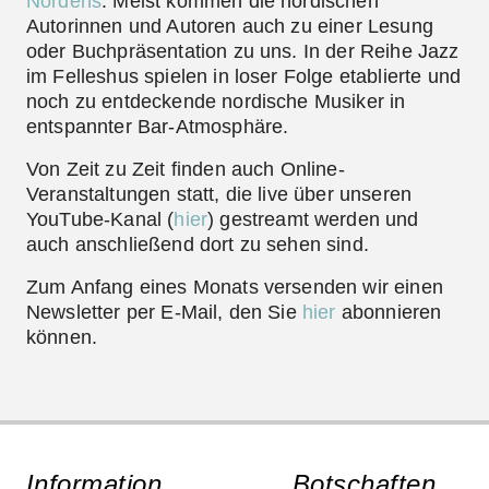
Nordens
. Meist kommen die nordischen
Autorinnen und Autoren auch zu einer Lesung
oder Buchpräsentation zu uns. In der Reihe
Jazz
im Felleshus
spielen in loser Folge etablierte und
noch zu entdeckende nordische Musiker in
entspannter Bar-Atmosphäre.
Von Zeit zu Zeit finden auch Online-
Veranstaltungen statt, die live über unseren
YouTube-Kanal
(
hier
) gestreamt werden und
auch anschließend dort zu sehen sind.
Zum Anfang eines Monats versenden wir einen
Newsletter
per E-Mail, den Sie
hier
abonnieren
können.
Information
Botschaften