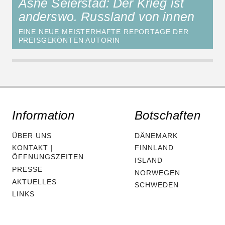
Åsne Seierstad: Der Krieg ist
anderswo. Russland von innen
EINE NEUE MEISTERHAFTE REPORTAGE DER
PREISGEKÖNTEN AUTORIN
Information
Botschaften
ÜBER UNS
DÄNEMARK
KONTAKT |
FINNLAND
ÖFFNUNGSZEITEN
ISLAND
PRESSE
NORWEGEN
AKTUELLES
SCHWEDEN
LINKS