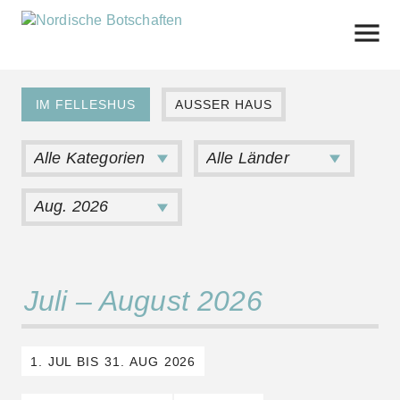
Skip
to
content
IM FELLESHUS
AUSSER HAUS
Juli – August 2026
1. JUL BIS 31. AUG 2026