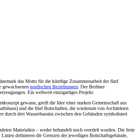
nemark das Motto für die künftige Zusammenarbeit der fünf
erte gewachsenen
nordischen Beziehungen
. Der Berliner
eugungen. Ein weltweit einzigartiges Projekt.
tkonzept gewann, greift die Idee einer starken Gemeinschaft aus
haftshaus) und die fünf Botschaften, die wiederum von Architekten
see durch drei Wasserbassins zwischen den Gebäuden symbolisiert
ndeten Materialien – weder behandelt noch veredelt wurden. Die freie
Linien definieren die Grenzen der jeweiligen Botschaftsgebäude,