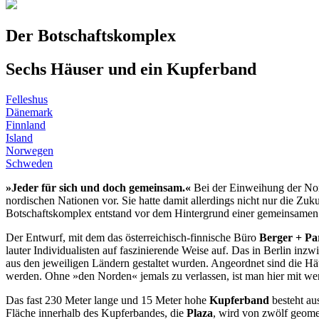
Der Botschaftskomplex
Sechs Häuser und ein Kupferband
Felleshus
Dänemark
Finnland
Island
Norwegen
Schweden
»Jeder für sich und doch gemeinsam.«
Bei der Einweihung der Nor
nordischen Nationen vor. Sie hatte damit allerdings nicht nur die Zu
Botschaftskomplex entstand vor dem Hintergrund einer gemeinsamen
Der Entwurf, mit dem das österreichisch-finnische Büro
Berger + Pa
lauter Individualisten auf faszinierende Weise auf. Das in Berlin i
aus den jeweiligen Ländern gestaltet wurden. Angeordnet sind die H
werden. Ohne »den Norden« jemals zu verlassen, ist man hier mit we
Das fast 230 Meter lange und 15 Meter hohe
Kupferband
besteht au
Fläche innerhalb des Kupferbandes, die
Plaza
, wird von zwölf geome