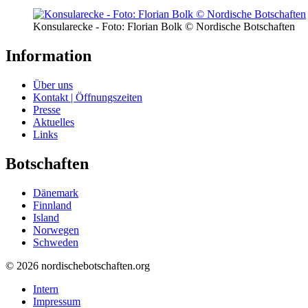
Konsularecke - Foto: Florian Bolk © Nordische Botschaften
Information
Über uns
Kontakt | Öffnungszeiten
Presse
Aktuelles
Links
Botschaften
Dänemark
Finnland
Island
Norwegen
Schweden
© 2026 nordischebotschaften.org
Intern
Impressum