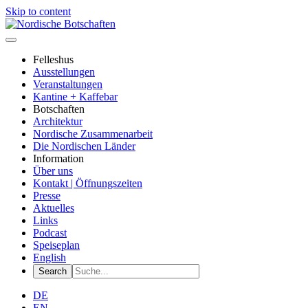
Skip to content
Felleshus
Ausstellungen
Veranstaltungen
Kantine + Kaffebar
Botschaften
Architektur
Nordische Zusammenarbeit
Die Nordischen Länder
Information
Über uns
Kontakt | Öffnungszeiten
Presse
Aktuelles
Links
Podcast
Speiseplan
English
DE
EN