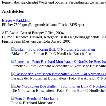
formen aber gleichzeitig Wege und optische Verbindungen zwischen 
Architekten
Berger + Parkkinen
Fläche: 7500 qm (Baugrund; bebaute Fläche 3425 qm)
AIT-Award Best of Europe: Office, 2004
DuPont Benedictus Award, Kategorie Bestes Regierungsgebäude, 20
Finalist beim Mies van der Rohe Award, 2001
Birken - Foto: Florian Bolk © Nordische Botschaften
Lamellen - Foto: Bernhard Moosbauer © Nordische Botschaft
Fassade der Nordischen Botschaften - Foto: Kai Abresch © No
Die Nordischen Botschaften - Foto: Florian Bolk © Nordische 
Foto © Bernhard Moosbauer