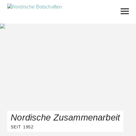
Skip
to
content
Nordische Zusammenarbeit
SEIT 1952