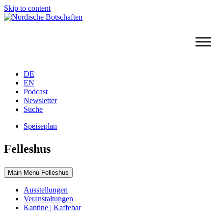
Skip to content
DE
EN
Podcast
Newsletter
Suche
Speiseplan
Felleshus
Main Menu Felleshus
Ausstellungen
Veranstaltungen
Kantine | Kaffebar