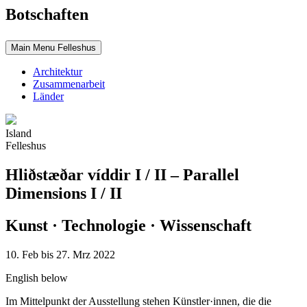
Botschaften
Main Menu Felleshus
Architektur
Zusammenarbeit
Länder
Island
Felleshus
Hliðstæðar víddir I / II – Parallel
Dimensions I / II
Kunst · Technologie · Wissenschaft
10. Feb bis 27. Mrz 2022
English below
Im Mittelpunkt der Ausstellung stehen Künstler·innen, die die