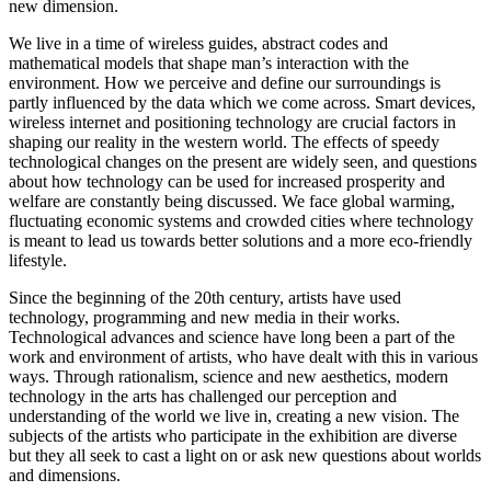
new dimension.
We live in a time of wireless guides, abstract codes and
mathematical models that shape man’s interaction with the
environment. How we perceive and define our surroundings is
partly influenced by the data which we come across. Smart devices,
wireless internet and positioning technology are crucial factors in
shaping our reality in the western world. The effects of speedy
technological changes on the present are widely seen, and questions
about how technology can be used for increased prosperity and
welfare are constantly being discussed. We face global warming,
fluctuating economic systems and crowded cities where technology
is meant to lead us towards better solutions and a more eco-friendly
lifestyle.
Since the beginning of the 20th century, artists have used
technology, programming and new media in their works.
Technological advances and science have long been a part of the
work and environment of artists, who have dealt with this in various
ways. Through rationalism, science and new aesthetics, modern
technology in the arts has challenged our perception and
understanding of the world we live in, creating a new vision. The
subjects of the artists who participate in the exhibition are diverse
but they all seek to cast a light on or ask new questions about worlds
and dimensions.