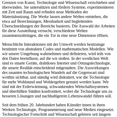
Grenzen von Kunst, Technologie und Wissenschaft verschieben und
überwinden. Sie unterstützen und fördern Systeme, experimentieren
mit Zeit und Raum und erfinden neue Methoden der
Materialnutzung. Die Werke lassen andere Welten entstehen, die
etwa auf Berechnungen, Messbarkeit und begleitenden
Überschneidungen der Bereiche basieren. Die Auswahl der Arbeiten
für diese Ausstellung versucht, verschiedene Welten
zusammenzubringen, die ein Tor in eine neue Dimension öffnen.
Menschliche Interaktionen mit der Umwelt werden heutzutage
bestimmt von abstrakten Codes und mathematischen Modellen. Wie
wir unsere Umgebung wahrnehmen und definieren, wird teils von
den Daten beeinflusst, auf die wir stoßen. In der westlichen Welt
sind es smarte Geräte, drahtloses Internet und Ortungstechnologie,
die unsere Realität entscheidend mitgestalten. Die Auswirkungen
des rasanten technologischen Wandels auf die Gegenwart sind
weithin sichtbar, und ständig wird diskutiert, wie die Technologie
für mehr Wohlstand und Wohlergehen genutzt werden kann. Wir
sind mit der Erderwärmung, schwankenden Wirtschaftssystemen
und überfüllten Städten konfrontiert, wobei die Technologie uns zu
besseren Lösungen und nachhaltigerem Lebenswandel führen soll.
Seit dem frühen 20. Jahrhundert haben Künstler·innen in ihren
Werken Technologie, Programmierung und neue Medien eingesetzt.
Technologischer Fortschritt und Wissenschaft gehören seit langem