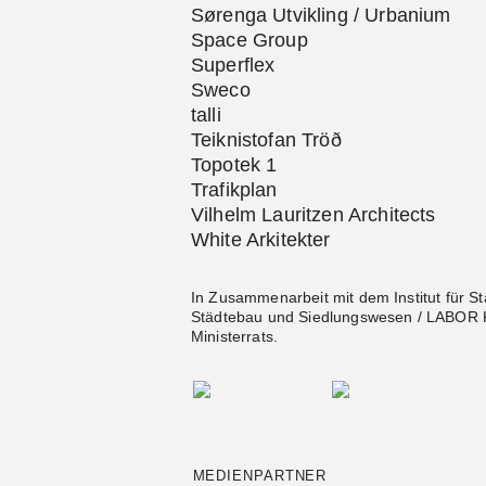
Sørenga Utvikling / Urbanium
Space Group
Superflex
Sweco
talli
Teiknistofan Tröð
Topotek 1
Trafikplan
Vilhelm Lauritzen Architects
White Arkitekter
In Zusammenarbeit mit dem Institut für S
Städtebau und Siedlungswesen / LABOR K)
Ministerrats.
MEDIENPARTNER