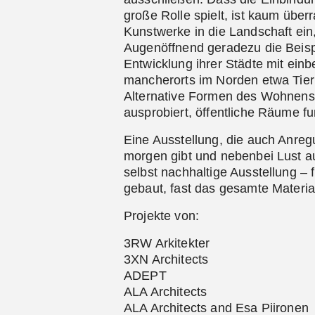
große Rolle spielt, ist kaum übe
Kunstwerke in die Landschaft ein,
Augenöffnend geradezu die Beispie
Entwicklung ihrer Städte mit ein
mancherorts im Norden etwa Tierb
Alternative Formen des Wohnen
ausprobiert, öffentliche Räume fu
Eine Ausstellung, die auch Anreg
morgen gibt und nebenbei Lust a
selbst nachhaltige Ausstellung –
gebaut, fast das gesamte Materia
Projekte von:
3RW Arkitekter
3XN Architects
ADEPT
ALA Architects
ALA Architects and Esa Piironen