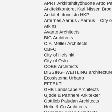
APRT Arkkitehtityöhuone Artto Pa
Arkitektkontoret Kari Nissen Brod
Arkkitehtitoimisto HKP
Arternes Aarhus / Aarhus – City 
Atkins
Avanto Architects
BIG Architects
C.F. Møller Architects
CBFO
City of Helsinki
City of Oslo
COBE Architects
DISSING+WEITLING architectur
Ecosistema Urbano
EFFEKT
GHB Landscape Architects
Gjøde & Partnere Arkitekter
Gottlieb Paludan Architects
Helin & Co Architects