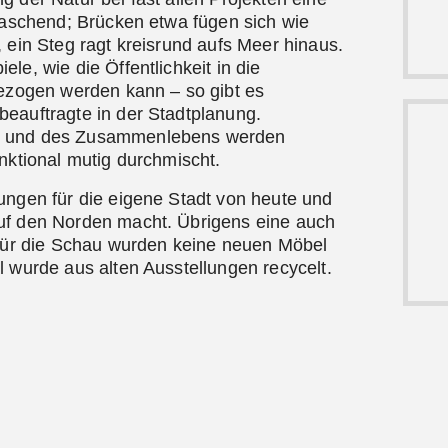
rraschend; Brücken etwa fügen sich wie
 ein Steg ragt kreisrund aufs Meer hinaus.
le, wie die Öffentlichkeit in die
bezogen werden kann – so gibt es
eauftragte in der Stadtplanung.
s und des Zusammenlebens werden
nktional mutig durchmischt.
ungen für die eigene Stadt von heute und
uf den Norden macht. Übrigens eine auch
 für die Schau wurden keine neuen Möbel
l wurde aus alten Ausstellungen recycelt.