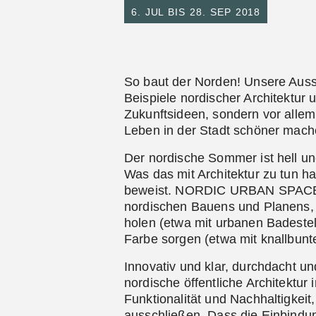
6. JUL BIS 28. SEP 2018
So baut der Norden! Unsere Au
Beispiele nordischer Architektur 
Zukunftsideen, sondern vor allem
Leben in der Stadt schöner mach
Der nordische Sommer ist hell un
Was das mit Architektur zu tun h
beweist. NORDIC URBAN SPACES 
nordischen Bauens und Planens, 
holen (etwa mit urbanen Badestel
Farbe sorgen (etwa mit knallbun
Innovativ und klar, durchdacht und
nordische öffentliche Architektur
Funktionalität und Nachhaltigkeit
ausschließen. Dass die Einbindung