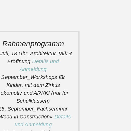
Rahmenprogramm
 Juli, 18 Uhr_Architektur-Talk &
Eröffnung
Details und
Anmeldung
September_Workshops für
Kinder
, mit dem Zirkus
Lokomotiv und ARKKI (nur für
Schulklassen)
25. September_Fachseminar
Wood in Construction«
Details
und Anmeldung