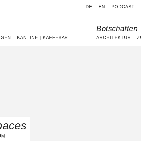
DE
EN
PODCAST
Botschaften
NGEN
KANTINE | KAFFEBAR
ARCHITEKTUR
Z
paces
UM