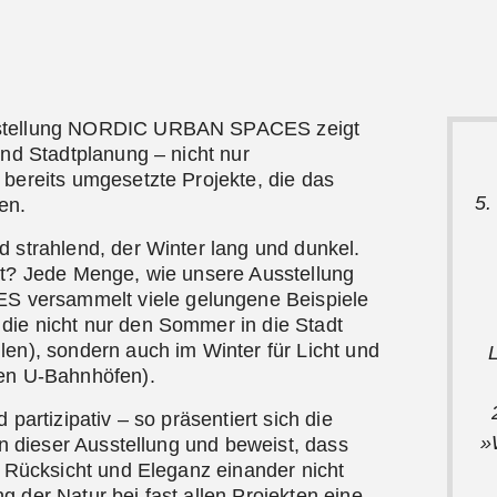
sstellung NORDIC URBAN SPACES zeigt
und Stadtplanung – nicht nur
 bereits umgesetzte Projekte, die das
5.
en.
d strahlend, der Winter lang und dunkel.
at? Jede Menge, wie unsere Ausstellung
versammelt viele gelungene Beispiele
die nicht nur den Sommer in die Stadt
len), sondern auch im Winter für Licht und
ten U-Bahnhöfen).
 partizipativ – so präsentiert sich die
»
 in dieser Ausstellung und beweist, dass
, Rücksicht und Eleganz einander nicht
 der Natur bei fast allen Projekten eine