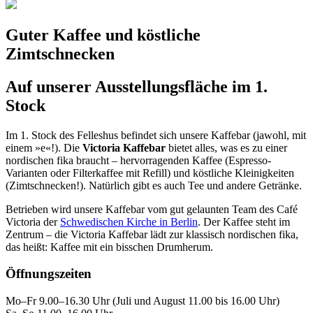
Guter Kaffee und köstliche
Zimtschnecken
Auf unserer Ausstellungsfläche im 1.
Stock
Im 1. Stock des Felleshus befindet sich unsere Kaffebar (jawohl, mit
einem »e«!). Die
Victoria Kaffebar
bietet alles, was es zu einer
nordischen fika braucht – hervorragenden Kaffee (Espresso-
Varianten oder Filterkaffee mit Refill) und köstliche Kleinigkeiten
(Zimtschnecken!). Natürlich gibt es auch Tee und andere Getränke.
Betrieben wird unsere Kaffebar vom gut gelaunten Team des Café
Victoria der
Schwedischen Kirche in Berlin
. Der Kaffee steht im
Zentrum – die Victoria Kaffebar lädt zur klassisch nordischen fika,
das heißt: Kaffee mit ein bisschen Drumherum.
Öffnungszeiten
Mo–Fr 9.00–16.30 Uhr (Juli und August 11.00 bis 16.00 Uhr)