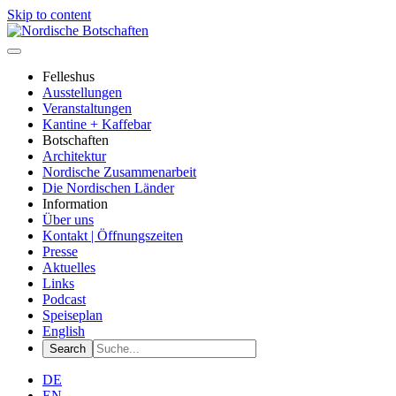
Skip to content
Felleshus
Ausstellungen
Veranstaltungen
Kantine + Kaffebar
Botschaften
Architektur
Nordische Zusammenarbeit
Die Nordischen Länder
Information
Über uns
Kontakt | Öffnungszeiten
Presse
Aktuelles
Links
Podcast
Speiseplan
English
DE
EN