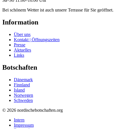
Sa–So 11.00–16.00 Uhr
Bei schönem Wetter ist auch unsere Terrasse für Sie geöffnet.
Information
Über uns
Kontakt | Öffnungszeiten
Presse
Aktuelles
Links
Botschaften
Dänemark
Finnland
Island
Norwegen
Schweden
© 2026 nordischebotschaften.org
Intern
Impressum