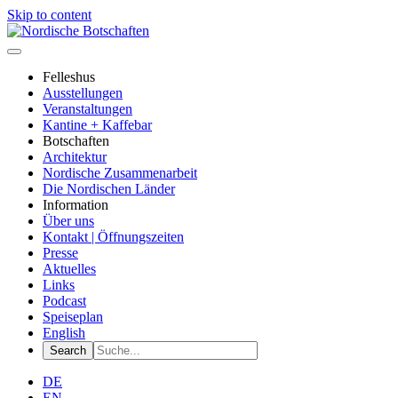
Skip to content
Felleshus
Ausstellungen
Veranstaltungen
Kantine + Kaffebar
Botschaften
Architektur
Nordische Zusammenarbeit
Die Nordischen Länder
Information
Über uns
Kontakt | Öffnungszeiten
Presse
Aktuelles
Links
Podcast
Speiseplan
English
DE
EN