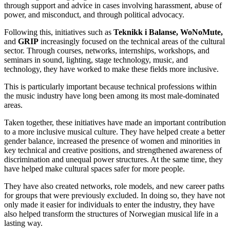
through support and advice in cases involving harassment, abuse of
power, and misconduct, and through political advocacy.
Following this, initiatives such as
Teknikk i Balanse, WoNoMute,
and
GRIP
increasingly focused on the technical areas of the cultural
sector. Through courses, networks, internships, workshops, and
seminars in sound, lighting, stage technology, music, and
technology, they have worked to make these fields more inclusive.
This is particularly important because technical professions within
the music industry have long been among its most male-dominated
areas.
Taken together, these initiatives have made an important contribution
to a more inclusive musical culture. They have helped create a better
gender balance, increased the presence of women and minorities in
key technical and creative positions, and strengthened awareness of
discrimination and unequal power structures. At the same time, they
have helped make cultural spaces safer for more people.
They have also created networks, role models, and new career paths
for groups that were previously excluded. In doing so, they have not
only made it easier for individuals to enter the industry, they have
also helped transform the structures of Norwegian musical life in a
lasting way.