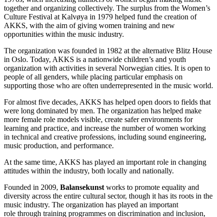
together and organizing collectively. The surplus from the Women’s
Culture Festival at Kalvøya in 1979 helped fund the creation of
AKKS, with the aim of giving women training and new
opportunities within the music industry.
The organization was founded in 1982 at the alternative Blitz House
in Oslo. Today, AKKS is a nationwide children’s and youth
organization with activities in several Norwegian cities. It is open to
people of all genders, while placing particular emphasis on
supporting those who are often underrepresented in the music world.
For almost five decades, AKKS has helped open doors to fields that
were long dominated by men. The organization has helped make
more female role models visible, create safer environments for
learning and practice, and increase the number of women working
in technical and creative professions, including sound engineering,
music production, and performance.
At the same time, AKKS has played an important role in changing
attitudes within the industry, both locally and nationally.
Founded in 2009,
Balansekunst
works to promote equality and
diversity across the entire cultural sector, though it has its roots in the
music industry. The organization has played an important
role through training programmes on discrimination and inclusion,