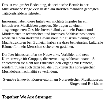
Das ist von großer Bedeutung, da technische Berufe in der
Musikbranche lange Zeit zu den am stärksten männlich geprägten
Tätigkeitsfeldern gehörten.
Insgesamt haben diese Initiativen wichtige Impulse für ein
inklusiveres Musikleben gegeben. Sie trugen zu einem
ausgewogeneren Geschlechterverhältnis, zu mehr Frauen und
Minderheiten in technischen und kreativen Schlüsselpositionen
sowie zu einem stärkeren Bewusstsein für Diskriminierung und
Machtstrukturen bei. Zugleich haben sie dazu beigetragen, kulturelle
Räume für mehr Menschen sicherer zu gestalten.
Darüber hinaus schufen sie Netzwerke, Vorbilder und neue
Karrierewege für Gruppen, die zuvor ausgeschlossen waren. So
erleichterten sie nicht nur Einzelnen den Zugang zur Branche,
sondern trugen auch dazu bei, die Strukturen des norwegischen
Musiklebens nachhaltig zu verändern.
Synnøve Engevik, Konservatorin am Norwegischen Musikmuseum
– Ringve und Rockheim
Together We Are Stronger