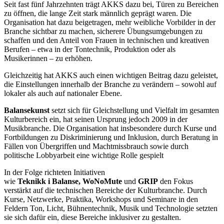
Seit fast fünf Jahrzehnten trägt AKKS dazu bei, Türen zu Bereichen
zu öffnen, die lange Zeit stark männlich geprägt waren. Die
Organisation hat dazu beigetragen, mehr weibliche Vorbilder in der
Branche sichtbar zu machen, sicherere Übungsumgebungen zu
schaffen und den Anteil von Frauen in technischen und kreativen
Berufen – etwa in der Tontechnik, Produktion oder als
Musikerinnen – zu erhöhen.
Gleichzeitig hat AKKS auch einen wichtigen Beitrag dazu geleistet,
die Einstellungen innerhalb der Branche zu verändern – sowohl auf
lokaler als auch auf nationaler Ebene.
Balansekunst
setzt sich für Gleichstellung und Vielfalt im gesamten
Kulturbereich ein, hat seinen Ursprung jedoch 2009 in der
Musikbranche. Die Organisation hat insbesondere durch Kurse und
Fortbildungen zu Diskriminierung und Inklusion, durch Beratung in
Fällen von Übergriffen und Machtmissbrauch sowie durch
politische Lobbyarbeit eine wichtige Rolle gespielt
In der Folge richteten Initiativen
wie
Teknikk i Balanse, WoNoMute
und
GRIP
den Fokus
verstärkt auf die technischen Bereiche der Kulturbranche. Durch
Kurse, Netzwerke, Praktika, Workshops und Seminare in den
Feldern Ton, Licht, Bühnentechnik, Musik und Technologie setzten
sie sich dafür ein, diese Bereiche inklusiver zu gestalten.