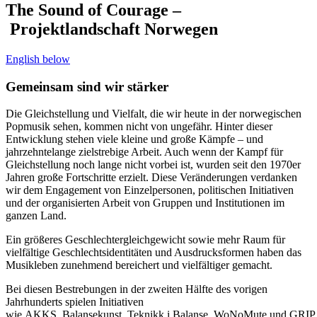
The Sound of Courage –
Projektlandschaft Norwegen
English below
Gemeinsam sind wir stärker
Die Gleichstellung und Vielfalt, die wir heute in der norwegischen
Popmusik sehen, kommen nicht von ungefähr. Hinter dieser
Entwicklung stehen viele kleine und große Kämpfe – und
jahrzehntelange zielstrebige Arbeit. Auch wenn der Kampf für
Gleichstellung noch lange nicht vorbei ist, wurden seit den 1970er
Jahren große Fortschritte erzielt. Diese Veränderungen verdanken
wir dem Engagement von Einzelpersonen, politischen Initiativen
und der organisierten Arbeit von Gruppen und Institutionen im
ganzen Land.
Ein größeres Geschlechtergleichgewicht sowie mehr Raum für
vielfältige Geschlechtsidentitäten und Ausdrucksformen haben das
Musikleben zunehmend bereichert und vielfältiger gemacht.
Bei diesen Bestrebungen in der zweiten Hälfte des vorigen
Jahrhunderts spielen Initiativen
wie AKKS, Balansekunst, Teknikk i Balanse, WoNoMute und GRIP 