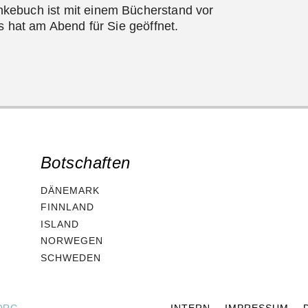
kebuch ist mit einem Bücherstand vor
s hat am Abend für Sie geöffnet.
Botschaften
DÄNEMARK
FINNLAND
ISLAND
NORWEGEN
SCHWEDEN
ORG
INTERN
IMPRESSUM