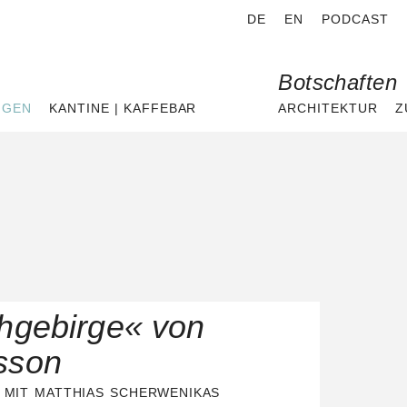
DE
EN
PODCAST
Botschaften
NGEN
KANTINE | KAFFEBAR
ARCHITEKTUR
Z
hgebirge« von
sson
 MIT MATTHIAS SCHERWENIKAS