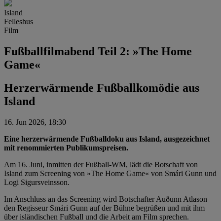
Island
Felleshus
Film
Fußballfilmabend Teil 2: »The Home
Game«
Herzerwärmende Fußballkomödie aus
Island
16. Jun 2026, 18:30
Eine herzerwärmende Fußballdoku aus Island, ausgezeichnet
mit renommierten Publikumspreisen.
Am 16. Juni, inmitten der Fußball-WM, lädt die Botschaft von
Island zum Screening von »The Home Game« von Smári Gunn und
Logi Sigursveinsson.
Im Anschluss an das Screening wird Botschafter Auðunn Atlason
den Regisseur Smári Gunn auf der Bühne begrüßen und mit ihm
über isländischen Fußball und die Arbeit am Film sprechen.