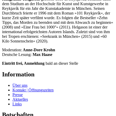
dem Studium an der Hochschule für Kunst und Kunstgewerbe in
Reykjavík für ein Jahr die Kunstakademie in München. Seinen
Durchbruch feierte er 1996 mit dem Roman »101 Reykjavík«, der
kurze Zeit später verfilmt wurde. Es folgten die Bestseller »Zehn
Tipps, das Morden zu beenden und mit dem Abwasch zu beginnen«
(2008) und »Eine Frau bei 1000°« (2011). Helgason ist einer der
international erfolgreichsten Autoren Islands. Zuletzt sind von ihm
bei Tropen erschienen: »Seekrank in München« (2015) und »60
Kilo Sonnenschein« (2020).
Moderation:
Anne-Dore Krohn
Deutsche Lesung:
Max Haase
Eintritt frei, Anmeldung
bald an dieser Stelle
Information
Über uns
Kontakt | Öffnungszeiten
Presse
Aktuelles
Links
Botschaften