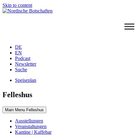
Skip to content
DE
EN
Podcast
Newsletter
Suche
Speiseplan
Felleshus
Main Menu Felleshus
Ausstellungen
Veranstaltungen
Kantine | Kaffebar