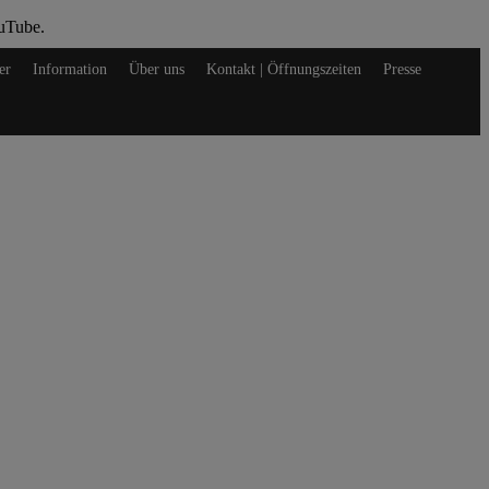
ouTube.
er
Information
Über uns
Kontakt | Öffnungszeiten
Presse