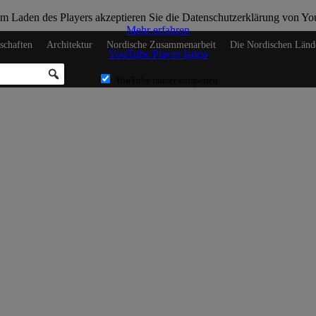
m Laden des Players akzeptieren Sie die Datenschutzerklärung von Y
Mehr erfahren
schaften
Architektur
Nordische Zusammenarbeit
Die Nordischen Länd
YouTube Player laden
YouTube immer entsperren