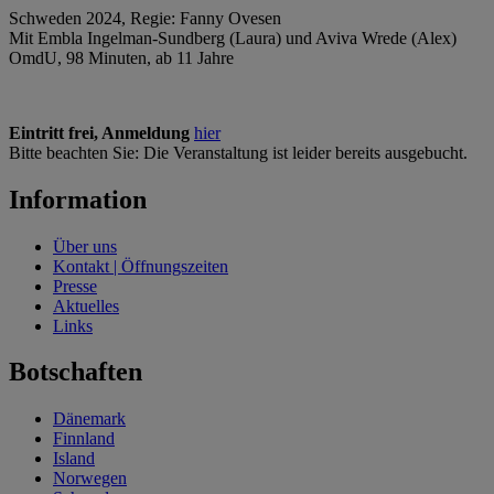
Schweden 2024, Regie: Fanny Ovesen
Mit Embla Ingelman-Sundberg (Laura) und Aviva Wrede (Alex)
OmdU, 98 Minuten, ab 11 Jahre
Eintritt frei, Anmeldung
hier
Bitte beachten Sie: Die Veranstaltung ist leider bereits ausgebucht.
Information
Über uns
Kontakt | Öffnungszeiten
Presse
Aktuelles
Links
Botschaften
Dänemark
Finnland
Island
Norwegen