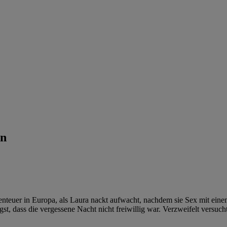
en
teuer in Europa, als Laura nackt aufwacht, nachdem sie Sex mit einem
t, dass die vergessene Nacht nicht freiwillig war. Verzweifelt versucht 