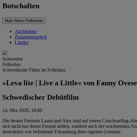
Botschaften
Main Menu Felleshus
Architektur
Zusammenarbeit
Länder
Schweden
Felleshus
Schwedische Filme im Felleshus
»Leva lite | Live a Little« von Fanny Oves
Schwedischer Debütfilm
24. Mrz 2026, 18:00
Die besten Freunde Laura und Alex sind auf einem Couchsurfing-Aben
sich nicht nur ihrem Freund stellen, sondern auch der wachsenden Angs
destruktive wie befreiende Erkundung ihrer eigenen Grenzen.