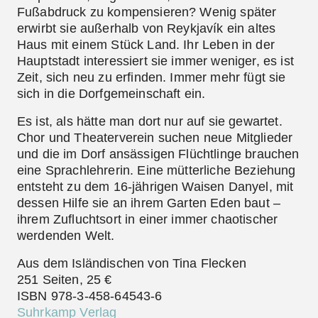
Fußabdruck zu kompensieren? Wenig später
erwirbt sie außerhalb von Reykjavík ein altes
Haus mit einem Stück Land. Ihr Leben in der
Hauptstadt interessiert sie immer weniger, es ist
Zeit, sich neu zu erfinden. Immer mehr fügt sie
sich in die Dorfgemeinschaft ein.
Es ist, als hätte man dort nur auf sie gewartet.
Chor und Theaterverein suchen neue Mitglieder
und die im Dorf ansässigen Flüchtlinge brauchen
eine Sprachlehrerin. Eine mütterliche Beziehung
entsteht zu dem 16-jährigen Waisen Danyel, mit
dessen Hilfe sie an ihrem Garten Eden baut –
ihrem Zufluchtsort in einer immer chaotischer
werdenden Welt.
Aus dem Isländischen von Tina Flecken
251 Seiten, 25 €
ISBN 978-3-458-64543-6
Suhrkamp Verlag