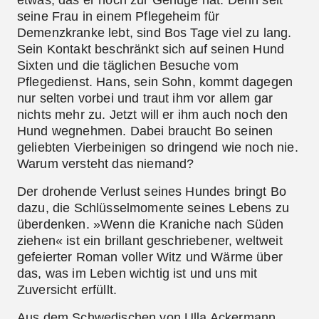
seine Frau in einem Pflegeheim für
Demenzkranke lebt, sind Bos Tage viel zu lang.
Sein Kontakt beschränkt sich auf seinen Hund
Sixten und die täglichen Besuche vom
Pflegedienst. Hans, sein Sohn, kommt dagegen
nur selten vorbei und traut ihm vor allem gar
nichts mehr zu. Jetzt will er ihm auch noch den
Hund wegnehmen. Dabei braucht Bo seinen
geliebten Vierbeinigen so dringend wie noch nie.
Warum versteht das niemand?
Der drohende Verlust seines Hundes bringt Bo
dazu, die Schlüsselmomente seines Lebens zu
überdenken. »Wenn die Kraniche nach Süden
ziehen« ist ein brillant geschriebener, weltweit
gefeierter Roman voller Witz und Wärme über
das, was im Leben wichtig ist und uns mit
Zuversicht erfüllt.
Aus dem Schwedischen von Ulla Ackermann