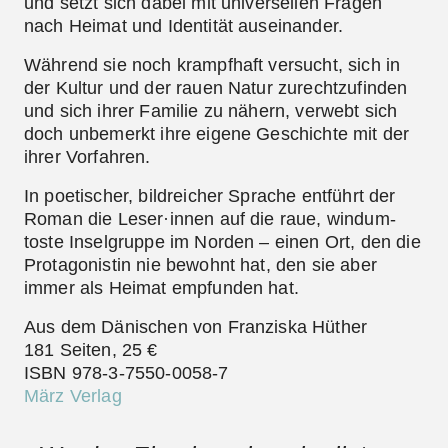
und setzt sich dabei mit universellen Fragen
nach Heimat und Identität auseinander.
Während sie noch krampfhaft versucht, sich in
der Kultur und der rauen Natur zurechtzufinden
und sich ihrer Familie zu nähern, verwebt sich
doch unbemerkt ihre eigene Geschichte mit der
ihrer Vorfahren.
In poetischer, bildreicher Sprache entführt der
Roman die Leser·innen auf die raue, windum­
toste­ Inselgruppe im Norden – einen Ort, den die
Protagonistin nie bewohnt hat, den sie aber
immer als Heimat empfunden hat.
Aus dem Dänischen von Franziska Hüther
181 Seiten, 25 €
ISBN 978-3-7550-0058-7
März Verlag