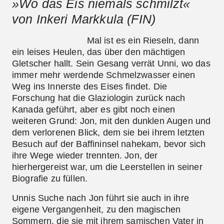
»Wo das Eis niemals schmilzt«
von Inkeri Markkula (FIN)
Mal ist es ein Rieseln, dann
ein leises Heulen, das über den mächtigen
Gletscher hallt. Sein Gesang verrät Unni, wo das
immer mehr werdende Schmelzwasser einen
Weg ins Innerste des Eises findet. Die
Forschung hat die Glaziologin zurück nach
Kanada geführt, aber es gibt noch einen
weiteren Grund: Jon, mit den dunklen Augen und
dem verlorenen Blick, dem sie bei ihrem letzten
Besuch auf der Baffininsel nahekam, bevor sich
ihre Wege wieder trennten. Jon, der
hierhergereist war, um die Leerstellen in seiner
Biografie zu füllen.
Unnis Suche nach Jon führt sie auch in ihre
eigene Vergangenheit, zu den magischen
Sommern, die sie mit ihrem samischen Vater in