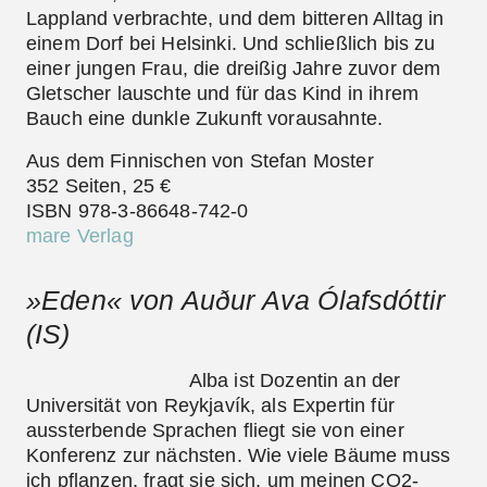
Lappland verbrachte, und dem bitteren Alltag in
einem Dorf bei Helsinki. Und schließlich bis zu
einer jungen Frau, die dreißig Jahre zuvor dem
Gletscher lauschte und für das Kind in ihrem
Bauch eine dunkle Zukunft vorausahnte.
Aus dem Finnischen von Stefan Moster
352 Seiten, 25 €
ISBN 978-3-86648-742-0
mare Verlag
»Eden« von Auður Ava Ólafsdóttir
(IS)
Alba ist Dozentin an der
Universität von Reykjavík, als Expertin für
aussterbende Sprachen fliegt sie von einer
Konferenz zur nächsten. Wie viele Bäume muss
ich pflanzen, fragt sie sich, um meinen CO2-