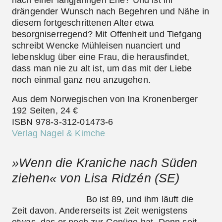
drängender Wunsch nach Begehren und Nähe in
diesem fortgeschrittenen Alter etwa
besorgniserregend? Mit Offenheit und Tiefgang
schreibt Wencke Mühleisen nuanciert und
lebensklug über eine Frau, die herausfindet,
dass man nie zu alt ist, um das mit der Liebe
noch einmal ganz neu anzugehen.
Aus dem Norwegischen von Ina Kronenberger
192 Seiten, 24 €
ISBN 978-3-312-01473-6
Verlag Nagel & Kimche
»Wenn die Kraniche nach Süden
ziehen« von Lisa Ridzén (SE)
Bo ist 89, und ihm läuft die
Zeit davon. Andererseits ist Zeit wenigstens
etwas, das er noch zur Genüge hat. Denn seit