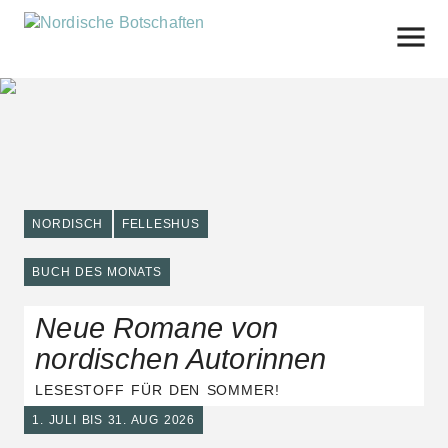
Skip
to
content
NORDISCH
FELLESHUS
BUCH DES MONATS
Neue Romane von
nordischen Autorinnen
LESESTOFF FÜR DEN SOMMER!
1. JULI BIS 31. AUG 2026