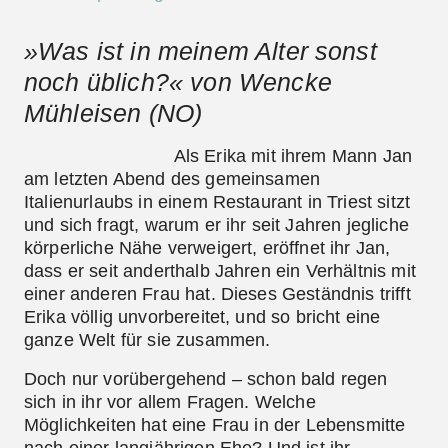
»Was ist in meinem Alter sonst
noch üblich?« von Wencke
Mühleisen (NO)
Als Erika mit ihrem Mann Jan
am letzten Abend des gemeinsamen
Italienurlaubs in einem Restaurant in Triest sitzt
und sich fragt, warum er ihr seit Jahren jegliche
körperliche Nähe verweigert, eröffnet ihr Jan,
dass er seit anderthalb Jahren ein Verhältnis mit
einer anderen Frau hat. Dieses Geständnis trifft
Erika völlig unvorbereitet, und so bricht eine
ganze Welt für sie zusammen.
Doch nur vorübergehend – schon bald regen
sich in ihr vor allem Fragen. Welche
Möglichkeiten hat eine Frau in der Lebensmitte
nach einer langjährigen Ehe? Und ist ihr