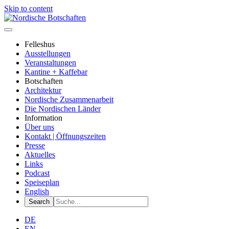
Skip to content
Felleshus
Ausstellungen
Veranstaltungen
Kantine + Kaffebar
Botschaften
Architektur
Nordische Zusammenarbeit
Die Nordischen Länder
Information
Über uns
Kontakt | Öffnungszeiten
Presse
Aktuelles
Links
Podcast
Speiseplan
English
DE
EN