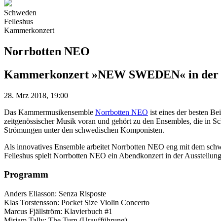
Schweden
Felleshus
Kammerkonzert
Norrbotten NEO
Kammerkonzert »NEW SWEDEN« in der A
28. Mrz 2018, 19:00
Das Kammermusikensemble
Norrbotten NEO
ist eines der besten Be
zeitgenössischer Musik voran und gehört zu den Ensembles, die in
Strömungen unter den schwedischen Komponisten.
Als innovatives Ensemble arbeitet Norrbotten NEO eng mit dem schw
Felleshus spielt Norrbotten NEO ein Abendkonzert in der Ausstellung
Programm
Anders Eliasson: Senza Risposte
Klas Torstensson: Pocket Size Violin Concerto
Marcus Fjällström: Klavierbuch #1
Mirjam Tally: The Turn (Uraufführung)