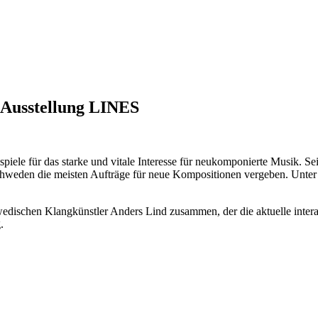
usstellung LINES
ispiele für das starke und vitale Interesse für neukomponierte Musik. 
 Schweden die meisten Aufträge für neue Kompositionen vergeben. Unt
edischen Klangkünstler Anders Lind zusammen, der die aktuelle inter
.