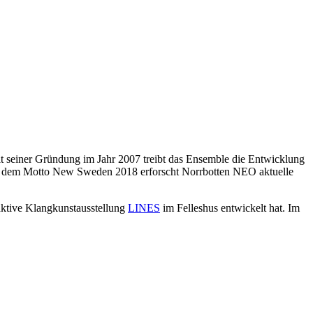
Seit seiner Gründung im Jahr 2007 treibt das Ensemble die Entwicklung
er dem Motto New Sweden 2018 erforscht Norrbotten NEO aktuelle
aktive Klangkunstausstellung
LINES
im Felleshus entwickelt hat. Im