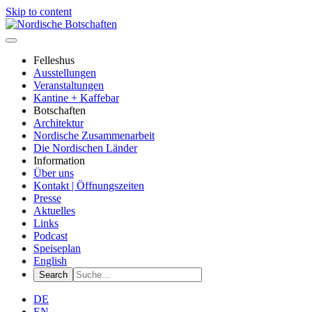
Skip to content
Felleshus
Ausstellungen
Veranstaltungen
Kantine + Kaffebar
Botschaften
Architektur
Nordische Zusammenarbeit
Die Nordischen Länder
Information
Über uns
Kontakt | Öffnungszeiten
Presse
Aktuelles
Links
Podcast
Speiseplan
English
DE
EN