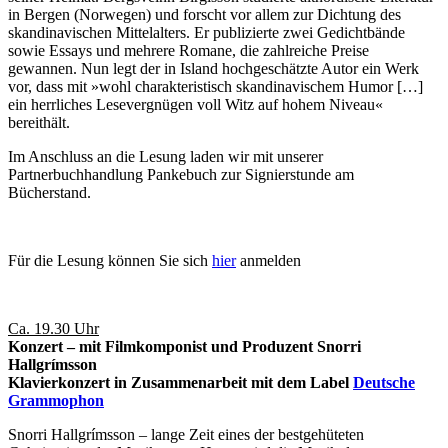
in Bergen (Norwegen) und forscht vor allem zur Dichtung des
skandinavischen Mittelalters. Er publizierte zwei Gedichtbände
sowie Essays und mehrere Romane, die zahlreiche Preise
gewannen. Nun legt der in Island hochgeschätzte Autor ein Werk
vor, dass mit »wohl charakteristisch skandinavischem Humor […]
ein herrliches Lesevergnügen voll Witz auf hohem Niveau«
bereithält.
Im Anschluss an die Lesung laden wir mit unserer
Partnerbuchhandlung Pankebuch zur Signierstunde am
Bücherstand.
Für die Lesung können Sie sich
hier
anmelden
Ca. 19.30 Uhr
Konzert – mit Filmkomponist und Produzent Snorri
Hallgrímsson
Klavierkonzert in Zusammenarbeit mit dem Label
Deutsche
Grammophon
Snorri Hallgrímsson – lange Zeit eines der bestgehüteten