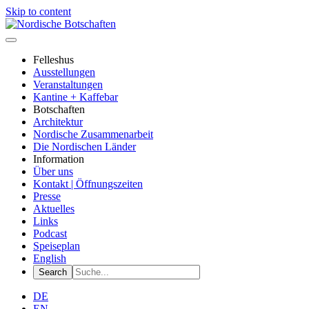
Skip to content
Felleshus
Ausstellungen
Veranstaltungen
Kantine + Kaffebar
Botschaften
Architektur
Nordische Zusammenarbeit
Die Nordischen Länder
Information
Über uns
Kontakt | Öffnungszeiten
Presse
Aktuelles
Links
Podcast
Speiseplan
English
DE
EN