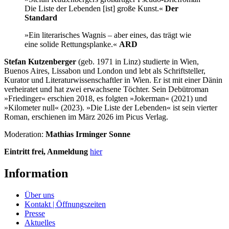
Die Liste der Lebenden [ist] große Kunst.«
Der
Standard
»Ein literarisches Wagnis – aber eines, das trägt wie
eine solide Rettungsplanke.«
ARD
Stefan Kutzenberger
(geb. 1971 in Linz) studierte in Wien,
Buenos Aires, Lissabon und London und lebt als Schriftsteller,
Kurator und Literaturwissenschaftler in Wien. Er ist mit einer Dänin
verheiratet und hat zwei erwachsene Töchter. Sein Debütroman
»Friedinger« erschien 2018, es folgten »Jokerman« (2021) und
»Kilometer null« (2023). »Die Liste der Lebenden« ist sein vierter
Roman, erschienen im März 2026 im Picus Verlag.
Moderation:
Mathias Irminger Sonne
Eintritt frei, Anmeldung
hier
Information
Über uns
Kontakt | Öffnungszeiten
Presse
Aktuelles