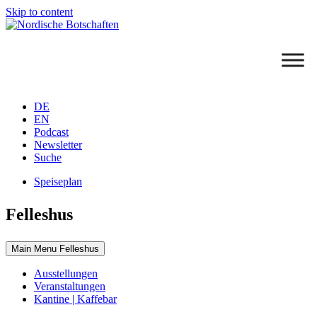
Skip to content
DE
EN
Podcast
Newsletter
Suche
Speiseplan
Felleshus
Main Menu Felleshus
Ausstellungen
Veranstaltungen
Kantine | Kaffebar