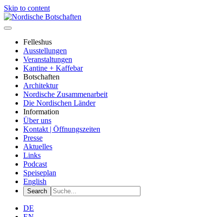
Skip to content
Felleshus
Ausstellungen
Veranstaltungen
Kantine + Kaffebar
Botschaften
Architektur
Nordische Zusammenarbeit
Die Nordischen Länder
Information
Über uns
Kontakt | Öffnungszeiten
Presse
Aktuelles
Links
Podcast
Speiseplan
English
DE
EN