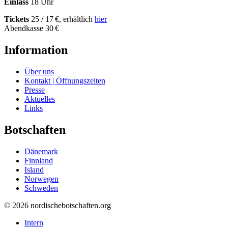
Einlass
18 Uhr
Tickets
25 / 17 €, erhältlich
hier
Abendkasse 30 €
Information
Über uns
Kontakt | Öffnungszeiten
Presse
Aktuelles
Links
Botschaften
Dänemark
Finnland
Island
Norwegen
Schweden
© 2026 nordischebotschaften.org
Intern