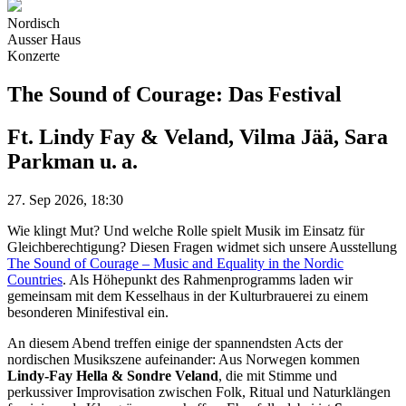
Nordisch
Ausser Haus
Konzerte
The Sound of Courage: Das Festival
Ft. Lindy Fay & Veland, Vilma Jää, Sara
Parkman u. a.
27. Sep 2026, 18:30
Wie klingt Mut? Und welche Rolle spielt Musik im Einsatz für
Gleichberechtigung? Diesen Fragen widmet sich unsere Ausstellung
The Sound of Courage – Music and Equality in the Nordic
Countries
. Als Höhepunkt des Rahmenprogramms laden wir
gemeinsam mit dem Kesselhaus in der Kulturbrauerei zu einem
besonderen Minifestival ein.
An diesem Abend treffen einige der spannendsten Acts der
nordischen Musikszene aufeinander: Aus Norwegen kommen
Lindy-Fay Hella & Sondre Veland
, die mit Stimme und
perkussiver Improvisation zwischen Folk, Ritual und Naturklängen