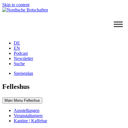
Skip to content
DE
EN
Podcast
Newsletter
Suche
Speiseplan
Felleshus
Main Menu Felleshus
Ausstellungen
Veranstaltungen
Kantine | Kaffebar