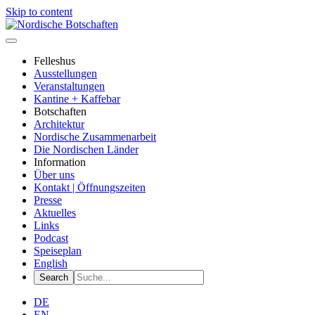
Skip to content
Felleshus
Ausstellungen
Veranstaltungen
Kantine + Kaffebar
Botschaften
Architektur
Nordische Zusammenarbeit
Die Nordischen Länder
Information
Über uns
Kontakt | Öffnungszeiten
Presse
Aktuelles
Links
Podcast
Speiseplan
English
DE
EN