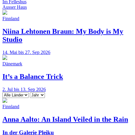
Im Felleshus
Ausser Haus
Finnland
Niina Lehtonen Braun: My Body is My
Studio
14. Mai bis 27. Sep 2026
Dänemark
It’s a Balance Trick
2. Jul bis 13. Sep 2026
Finnland
Anna Aalto: An Island Veiled in the Rain
In der Galerie Pleiku