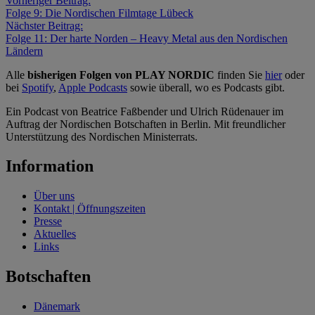
Vorheriger Beitrag:
Folge 9: Die Nordischen Filmtage Lübeck
Nächster Beitrag:
Folge 11: Der harte Norden – Heavy Metal aus den Nordischen
Ländern
Alle
bisherigen Folgen von PLAY NORDIC
finden Sie
hier
oder
bei
Spotify
,
Apple Podcasts
sowie überall, wo es Podcasts gibt.
Ein Podcast von Beatrice Faßbender und Ulrich Rüdenauer im
Auftrag der Nordischen Botschaften in Berlin. Mit freundlicher
Unterstützung des Nordischen Ministerrats.
Information
Über uns
Kontakt | Öffnungszeiten
Presse
Aktuelles
Links
Botschaften
Dänemark