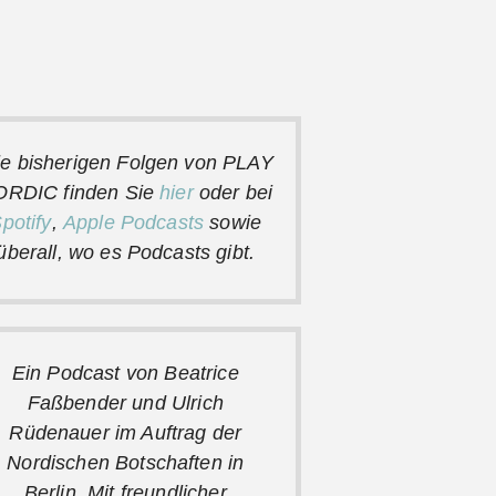
le
bisherigen Folgen von PLAY
ORDIC
finden Sie
hier
oder bei
potify
,
Apple Podcasts
sowie
überall, wo es Podcasts gibt.
Ein Podcast von Beatrice
Faßbender und Ulrich
Rüdenauer im Auftrag der
Nordischen Botschaften in
Berlin. Mit freundlicher