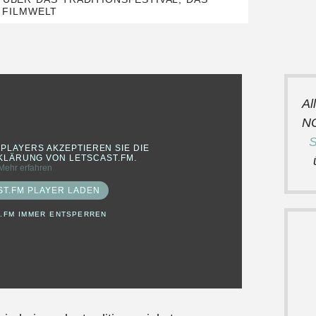
 FILMWELT
Al
N
S
 PLAYERS AKZEPTIEREN SIE DIE
LÄRUNG VON LETSCAST.FM.
Mehr erfahren
ST.FM PLAYER LADEN
.FM IMMER ENTSPERREN