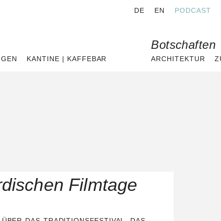
DE
EN
PODCAST
Botschaften
NGEN
KANTINE | KAFFEBAR
ARCHITEKTUR
Z
rdischen Filmtage
 ÜBER DAS TRADITIONSFESTIVAL, DAS