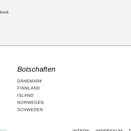
übeck
Botschaften
DÄNEMARK
FINNLAND
ISLAND
NORWEGEN
SCHWEDEN
ORG
INTERN
IMPRESSUM