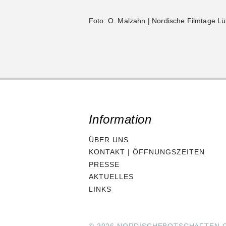
Foto: O. Malzahn | Nordische Filmtage L
Information
ÜBER UNS
KONTAKT | ÖFFNUNGSZEITEN
PRESSE
AKTUELLES
LINKS
© 2026 NORDISCHEBOTSCHAFTEN.