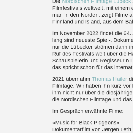
Die
Nordischen Filmtage Lübeck
Filmfestivals weltweit, mit einem 
man in den Norden, zeigt Filme
Finnland und Island, aus dem Ba
Im November 2022 findet die 64. 
lang sind neueste Spiel-, Dokume
nur die Lübecker strömen dann in 
Ruf des Festivals weit über die 
Schauspielerin und Regisseurin Li
das spricht schon für das intern
2021 übernahm
Thomas Hailer
di
Filmtage. Wir haben ihn kurz vor 
ihm nicht nur über die diesjähri
die Nordischen Filmtage und das
Im Gespräch erwähnte Filme:
»Music for Black Pidgeons«
Dokumentarfilm von Jørgen Leth