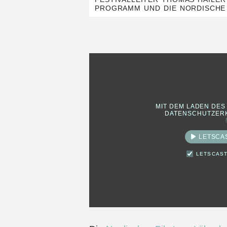
PROGRAMM UND DIE NORDISCHE
MIT DEM LADEN DES
DATENSCHUTZERK
LETSCA
LETSCAST