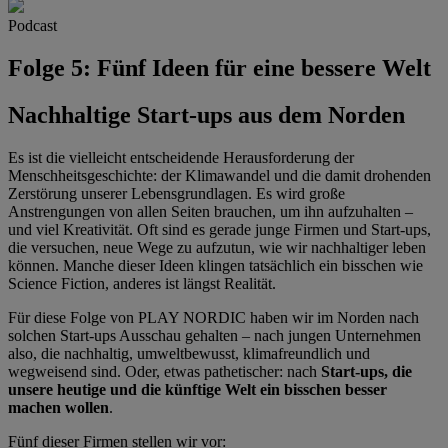
Podcast
Folge 5: Fünf Ideen für eine bessere Welt
Nachhaltige Start-ups aus dem Norden
Es ist die vielleicht entscheidende Herausforderung der
Menschheitsgeschichte: der Klimawandel und die damit drohenden
Zerstörung unserer Lebensgrundlagen. Es wird große
Anstrengungen von allen Seiten brauchen, um ihn aufzuhalten –
und viel Kreativität. Oft sind es gerade junge Firmen und Start-ups,
die versuchen, neue Wege zu aufzutun, wie wir nachhaltiger leben
können. Manche dieser Ideen klingen tatsächlich ein bisschen wie
Science Fiction, anderes ist längst Realität.
Für diese Folge von PLAY NORDIC haben wir im Norden nach
solchen Start-ups Ausschau gehalten – nach jungen Unternehmen
also, die nachhaltig, umweltbewusst, klimafreundlich und
wegweisend sind. Oder, etwas pathetischer: nach
Start-ups, die
unsere heutige und die künftige Welt ein bisschen besser
machen wollen
.
Fünf dieser Firmen stellen wir vor: