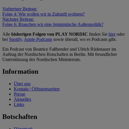
Vorheriger Beitrag:
Folge 4: Wie wollen wir in Zukunft wohnen?
Nächster Beitrag:
Folge 6: Brauchen wir eine feministische Außenpolitik?
Alle
bisherigen Folgen von PLAY NORDIC
finden Sie
hier
oder
bei
Spotify
,
Apple Podcasts
sowie überall, wo es Podcasts gibt.
Ein Podcast von Beatrice Faßbender und Ulrich Rüdenauer im
Auftrag der Nordischen Botschaften in Berlin. Mit freundlicher
Unterstützung des Nordischen Ministerrats.
Information
Über uns
Kontakt | Öffnungszeiten
Presse
Aktuelles
Links
Botschaften
Dänemark