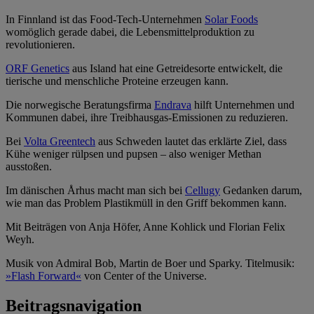
In Finnland ist das Food-Tech-Unternehmen
Solar Foods
womöglich gerade dabei, die Lebensmittelproduktion zu
revolutionieren.
ORF Genetics
aus Island hat eine Getreidesorte entwickelt, die
tierische und menschliche Proteine erzeugen kann.
Die norwegische Beratungsfirma
Endrava
hilft Unternehmen und
Kommunen dabei, ihre Treibhausgas-Emissionen zu reduzieren.
Bei
Volta Greentech
aus Schweden lautet das erklärte Ziel, dass
Kühe weniger rülpsen und pupsen – also weniger Methan
ausstoßen.
Im dänischen Århus macht man sich bei
Cellugy
Gedanken darum,
wie man das Problem Plastikmüll in den Griff bekommen kann.
Mit Beiträgen von Anja Höfer, Anne Kohlick und Florian Felix
Weyh.
Musik von Admiral Bob, Martin de Boer und Sparky. Titelmusik:
»Flash Forward«
von Center of the Universe.
Beitragsnavigation