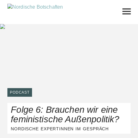
Skip
to
content
PODCAST
Folge 6: Brauchen wir eine
feministische Außenpolitik?
NORDISCHE EXPERTINNEN IM GESPRÄCH