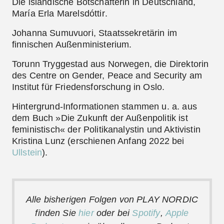
Die isländische Botschafterin in Deutschland,
María Erla Marelsdóttir
.
Johanna Sumuvuori
, Staatssekretärin im
finnischen Außenministerium.
Torunn Tryggestad
aus Norwegen, die Direktorin
des Centre on Gender, Peace and Security am
Institut für Friedensforschung in Oslo.
Hintergrund-Informationen stammen u. a. aus
dem Buch »Die Zukunft der Außenpolitik ist
feministisch« der Politikanalystin und Aktivistin
Kristina Lunz (erschienen Anfang 2022 bei
Ullstein
).
Alle
bisherigen Folgen von PLAY NORDIC
finden Sie
hier
oder bei
Spotify
,
Apple