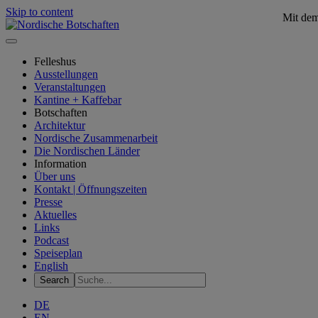
Skip to content
Mit dem
Felleshus
Ausstellungen
Veranstaltungen
Kantine + Kaffebar
Botschaften
Architektur
Nordische Zusammenarbeit
Die Nordischen Länder
Information
Über uns
Kontakt | Öffnungszeiten
Presse
Aktuelles
Links
Podcast
Speiseplan
English
DE
EN