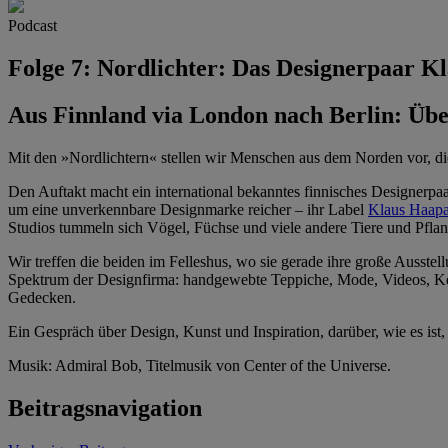
Podcast
Folge 7: Nordlichter: Das Designerpaar 
Aus Finnland via London nach Berlin: Übe
Mit den »Nordlichtern« stellen wir Menschen aus dem Norden vor, di
Den Auftakt macht ein international bekanntes finnisches Designerpa
um eine unverkennbare Designmarke reicher – ihr Label
Klaus Haapa
Studios tummeln sich Vögel, Füchse und viele andere Tiere und Pflan
Wir treffen die beiden im Felleshus, wo sie gerade ihre große Ausstel
Spektrum der Designfirma: handgewebte Teppiche, Mode, Videos, Kera
Gedecken.
Ein Gespräch über Design, Kunst und Inspiration, darüber, wie es ist
Musik: Admiral Bob, Titelmusik von Center of the Universe.
Beitragsnavigation