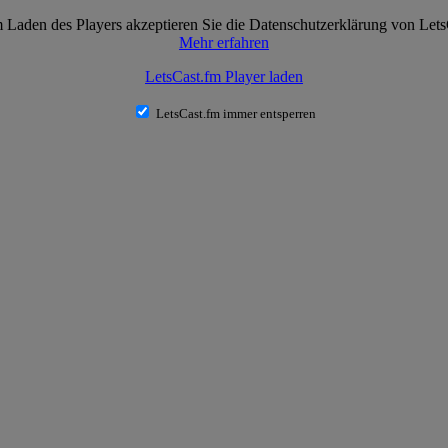
 Laden des Players akzeptieren Sie die Datenschutzerklärung von Lets
Mehr erfahren
LetsCast.fm Player laden
LetsCast.fm immer entsperren