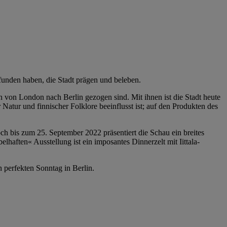
funden haben, die Stadt prägen und beleben.
en von London nach Berlin gezogen sind. Mit ihnen ist die Stadt heute
Natur und finnischer Folklore beeinflusst ist; auf den Produkten des
h bis zum 25. September 2022 präsentiert die Schau ein breites
ften« Ausstellung ist ein imposantes Dinnerzelt mit Iittala-
 perfekten Sonntag in Berlin.