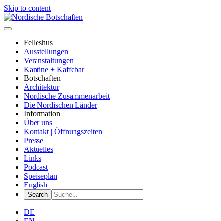
Skip to content
Felleshus
Ausstellungen
Veranstaltungen
Kantine + Kaffebar
Botschaften
Architektur
Nordische Zusammenarbeit
Die Nordischen Länder
Information
Über uns
Kontakt | Öffnungszeiten
Presse
Aktuelles
Links
Podcast
Speiseplan
English
DE
EN