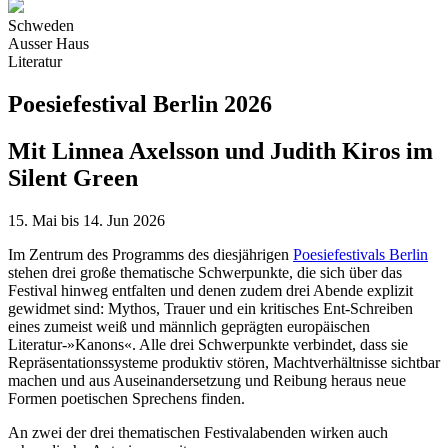
Schweden
Ausser Haus
Literatur
Poesiefestival Berlin 2026
Mit Linnea Axelsson und Judith Kiros im
Silent Green
15. Mai bis 14. Jun 2026
Im Zentrum des Programms des diesjährigen
Poesiefestivals Berlin
stehen drei große thematische Schwerpunkte, die sich über das
Festival hinweg entfalten und denen zudem drei Abende explizit
gewidmet sind: Mythos, Trauer und ein kritisches Ent-Schreiben
eines zumeist weiß und männlich geprägten europäischen
Literatur-»Kanons«. Alle drei Schwerpunkte verbindet, dass sie
Repräsentationssysteme produktiv stören, Machtverhältnisse sichtbar
machen und aus Auseinandersetzung und Reibung heraus neue
Formen poetischen Sprechens finden.
An zwei der drei thematischen Festivalabenden wirken auch